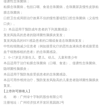
侵袭性念珠菌病；
粘膜念珠菌病，包括口咽、食道念珠菌病，念珠菌尿及慢性皮肤粘
膜念珠菌病；
口腔卫生或局部治疗效果不佳的慢性萎缩型口腔念珠菌病（义齿性
口炎）。
2）本品适用于预防成年患者的下列真菌感染：
复发风险高的患者的隐球菌性脑膜炎复发；
复发风险高的HIV感染患者的口咽或食道念珠菌病复发；
中性粒细胞减少症患者（例如接受化疗的恶性血液病患者或接受造
血干细胞移植的患者）的念珠菌感染。
2、0~17岁足月新生儿、婴儿、幼儿、儿童和青少年
本品适用于治疗粘膜念珠菌病（口咽、食道）、侵袭性念珠菌病、
隐球菌性脑膜炎；
本品适用于预防免疫受损患者的念珠菌感染。
本品可用作维持治疗，预防复发风险高的儿童患者隐球菌性脑膜炎
复发。
【上市许可持有人】
名 称：广州绿十字制药股份有限公司
注册地址：广州经济技术开发区蕉园路2号