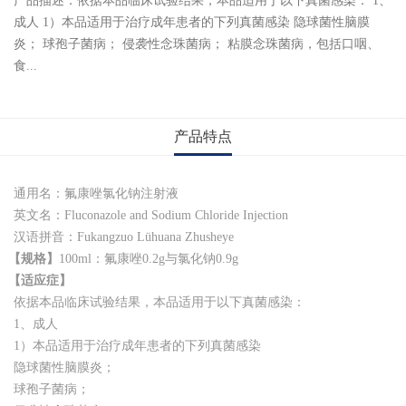
产品描述：依据本品临床试验结果，本品适用于以下真菌感染： 1、
成人 1）本品适用于治疗成年患者的下列真菌感染 隐球菌性脑膜
炎； 球孢子菌病； 侵袭性念珠菌病； 粘膜念珠菌病，包括口咽、
食...
产品特点
通用名：氟康唑氯化钠注射液
英文名：Fluconazole and Sodium Chloride Injection
汉语拼音：Fukangzuo Lühuana Zhusheye
【规格】
100ml：氟康唑0.2g与氯化钠0.9g
【适应症】
依据本品临床试验结果，本品适用于以下真菌感染：
1、成人
1）本品适用于治疗成年患者的下列真菌感染
隐球菌性脑膜炎；
球孢子菌病；