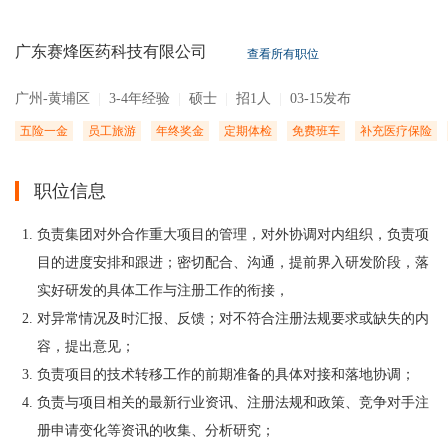
广东赛烽医药科技有限公司
查看所有职位
广州-黄埔区
|
3-4年经验
|
硕士
|
招1人
|
03-15发布
五险一金
员工旅游
年终奖金
定期体检
免费班车
补充医疗保险
职位信息
负责集团对外合作重大项目的管理，对外协调对内组织，负责项
目的进度安排和跟进；密切配合、沟通，提前界入研发阶段，落
实好研发的具体工作与注册工作的衔接，
对异常情况及时汇报、反馈；对不符合注册法规要求或缺失的内
容，提出意见；
负责项目的技术转移工作的前期准备的具体对接和落地协调；
负责与项目相关的最新行业资讯、注册法规和政策、竞争对手注
册申请变化等资讯的收集、分析研究；