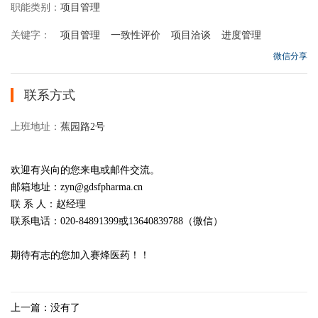
职能类别：
项目管理
关键字：
项目管理
一致性评价
项目洽谈
进度管理
微信分享
联系方式
上班地址：
蕉园路2号
欢迎有兴向的您来电或邮件交流。
邮箱地址：zyn@gdsfpharma.cn
联 系 人：赵经理
联系电话：020-84891399或13640839788（微信）
期待有志的您加入赛烽医药！！
上一篇：没有了