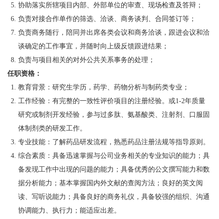
协助落实所辖项目内部、外部单位的审查、现场检查及答辩；
负责对接合作单作的筛选、洽谈、商务谈判、合同签订等；
负责商务随行，陪同并出席各类会议和商务洽谈，跟进会议和洽
谈确定的工作事宜，并随时向上级反馈跟进结果；
负责与项目相关的对外公共关系事务的处理；
任职资格：
教育背景：研究生学历，药学、药物分析与制药类专业；
工作经验：有完整的一致性评价项目的注册经验。或1-2年质量
研究或制剂开发经验，参与过多肽、氨基酸类、注射剂、口服固
体制剂类的研发工作。
专业技能：了解药品研发流程，熟悉药品注册法规等指导原则。
综合素质：具备迅速掌握与公司业务相关的专业知识的能力；具
备发现工作中出现的问题的能力；具备优秀的公文撰写能力和数
据分析能力；基本掌握国内外文献的查阅方法；良好的英文阅
读、写听说能力；具备良好的商务礼仪，具备较强的组织、沟通
协调能力、执行力；能适应出差。