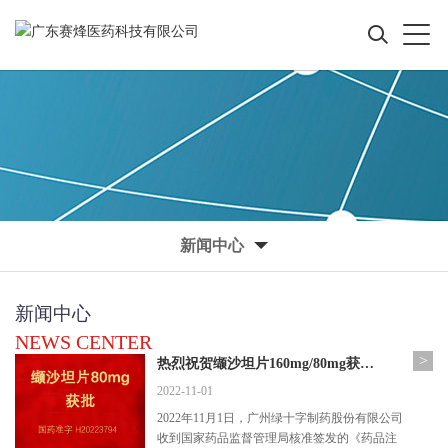
新闻中心
新闻中心
NEWS CENTER
>
热烈祝贺缬沙坦片160mg/80mg获得注册批准
2022-11-01
2022年11月1日，广州绿十字制药股份有限公司
收到国家药品监督管理局核准签发的《药品注