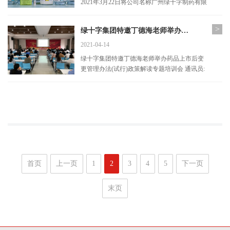
2021年3月22日将公司名称广州绿十字制药有限
公司正式变更为 广州绿十字制药股份有限公司
。公司更名后，业务主体和法律关系不变，原
>
绿十字集团特邀丁德海老师举办＂药品上市后变更管理办法(试行)”政策解读专题培训会
签...
2021-04-14
绿十字集团特邀丁德海老师举办药品上市后变
更管理办法(试行)政策解读专题培训会 通讯员:
广州绿十字制药有限公司 秦洁齐 2021年03月13
日，广州绿十字集团特邀广东省食品药品审评
认...
首页
上一页
1
2
3
4
5
下一页
末页