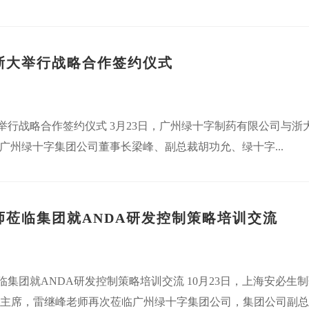
浙大举行战略合作签约仪式
举行战略合作签约仪式 3月23日，广州绿十字制药有限公司与
 广州绿十字集团公司董事长梁峰、副总裁胡功允、绿十字...
师莅临集团就ANDA研发控制策略培训交流
集团就ANDA研发控制策略培训交流 10月23日，上海安必生制
16年度主席，雷继峰老师再次莅临广州绿十字集团公司，集团公司副总裁