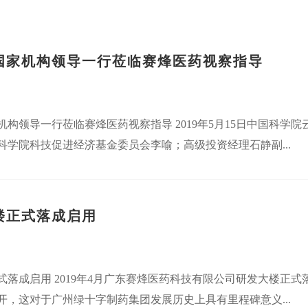
国家机构领导一行莅临赛烽医药视察指导
机构领导一行莅临赛烽医药视察指导 2019年5月15日中国科学
科学院科技促进经济基金委员会李喻；高级投资经理石静副...
楼正式落成启用
式落成启用 2019年4月广东赛烽医药科技有限公司研发大楼正
开，这对于广州绿十字制药集团发展历史上具有里程碑意义...