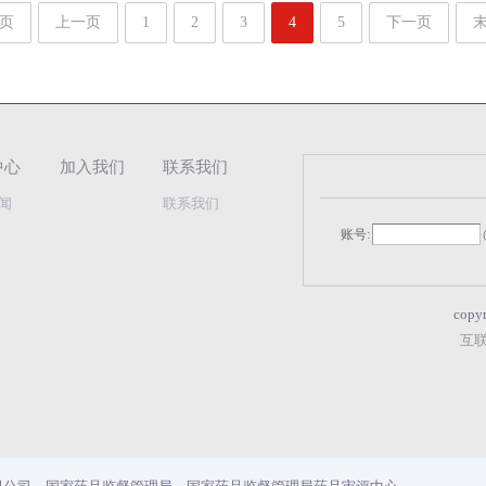
页
上一页
1
2
3
4
5
下一页
中心
加入我们
联系我们
闻
联系我们
账号:
copy
互联