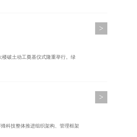
>
间大楼破土动工奠基仪式隆重举行。绿
>
赛烽科技整体推进组织架构、管理框架