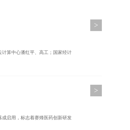
>
院云计算中心潘红平、高工；国家经计
>
式落成启用，标志着赛烽医药创新研发