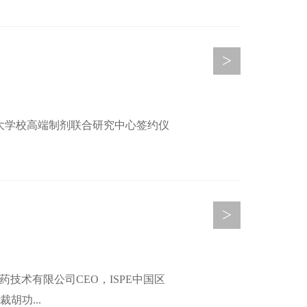
>
浙大学校高端制剂联合研究中心签约仪
>
药技术有限公司CEO，ISPE中国区
胡功...