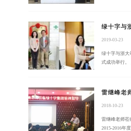
绿十字与
2019-03-23
绿十字与浙大
式成功举行。
雷继峰老
2018-10-23
雷继峰老师莅临
2015-20