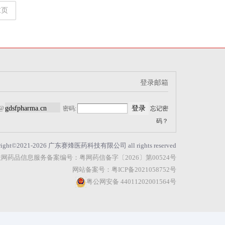
末页
登录邮箱
@
密码:
忘记密
码？
right©2021-2026 广东赛烽医药科技有限公司 all rights reserved
网药品信息服务备案编号：粤网药信备字〔2026〕第00524号
网站备案号：粤ICP备2021058752号
粤公网安备 44011202001564号