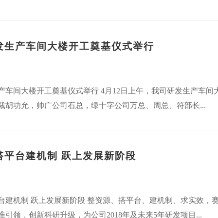
发生产车间大楼开工奠基仪式举行
产车间大楼开工奠基仪式举行 4月12日上午，我司研发生产车
裁胡功允，帅广公司石总，绿十字公司万总、周总、符部长...
搭平台建机制 跃上发展新阶段
台建机制 跃上发展新阶段 整资源、搭平台、建机制、求实效，
引领，创新科研升级，为公司2018年及未来5年研发项目...