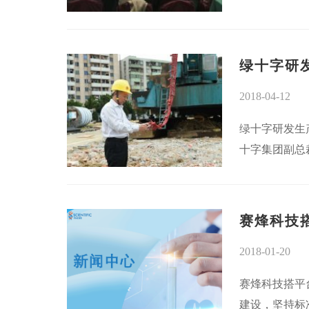
绿十字研
2018-04-12
绿十字研发生
十字集团副总
赛烽科技
2018-01-20
赛烽科技搭平
建设，坚持标准